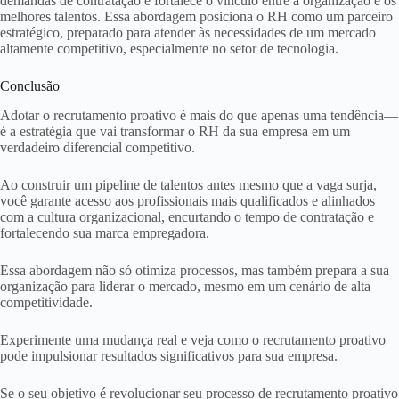
demandas de contratação e fortalece o vínculo entre a organização e os
melhores talentos. Essa abordagem posiciona o RH como um parceiro
estratégico, preparado para atender às necessidades de um mercado
altamente competitivo, especialmente no setor de tecnologia.
Conclusão
Adotar o recrutamento proativo é mais do que apenas uma tendência—
é a estratégia que vai transformar o RH da sua empresa em um
verdadeiro diferencial competitivo.
Ao construir um pipeline de talentos antes mesmo que a vaga surja,
você garante acesso aos profissionais mais qualificados e alinhados
com a cultura organizacional, encurtando o tempo de contratação e
fortalecendo sua marca empregadora.
Essa abordagem não só otimiza processos, mas também prepara a sua
organização para liderar o mercado, mesmo em um cenário de alta
competitividade.
Experimente uma mudança real e veja como o recrutamento proativo
pode impulsionar resultados significativos para sua empresa.
Se o seu objetivo é revolucionar seu processo de recrutamento proativo