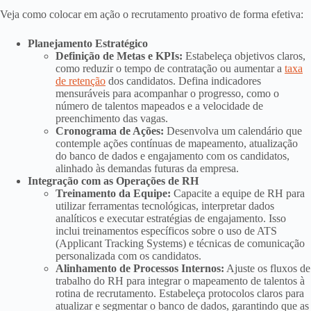
Veja como colocar em ação o recrutamento proativo de forma efetiva:
Planejamento Estratégico
Definição de Metas e KPIs:
Estabeleça objetivos claros,
como reduzir o tempo de contratação ou aumentar a
taxa
de retenção
dos candidatos. Defina indicadores
mensuráveis para acompanhar o progresso, como o
número de talentos mapeados e a velocidade de
preenchimento das vagas.
Cronograma de Ações:
Desenvolva um calendário que
contemple ações contínuas de mapeamento, atualização
do banco de dados e engajamento com os candidatos,
alinhado às demandas futuras da empresa.
Integração com as Operações de RH
Treinamento da Equipe:
Capacite a equipe de RH para
utilizar ferramentas tecnológicas, interpretar dados
analíticos e executar estratégias de engajamento. Isso
inclui treinamentos específicos sobre o uso de ATS
(Applicant Tracking Systems) e técnicas de comunicação
personalizada com os candidatos.
Alinhamento de Processos Internos:
Ajuste os fluxos de
trabalho do RH para integrar o mapeamento de talentos à
rotina de recrutamento. Estabeleça protocolos claros para
atualizar e segmentar o banco de dados, garantindo que as