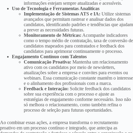
informações estejam sempre atualizadas e acessíveis.
Uso de Tecnologia e Ferramentas Analíticas
Implementação de Sistemas ATS e IA:
Utilize sistemas
avançados que permitam rastrear e analisar dados dos
candidatos, identificando padrões e tendências que ajudam
a prever as necessidades futuras.
Monitoramento de Métricas:
Acompanhe indicadores
como o tempo médio de contratação, taxa de conversão de
candidatos mapeados para contratados e feedback dos
candidatos para aprimorar continuamente o processo.
Engajamento Contínuo com Talentos
Comunicação Proativa:
Mantenha um relacionamento
ativo com os candidatos por meio de newsletters,
atualizações sobre a empresa e convites para eventos ou
webinars. Essa comunicação constante mantém o interesse
e o alinhamento dos profissionais com a marca.
Feedback e Interação:
Solicite feedback dos candidatos
sobre sua experiência com o processo e ajuste as
estratégias de engajamento conforme necessário. Isso não
só melhora o relacionamento, como também refina o
processo de seleção para futuras oportunidades.
Ao combinar essas ações, a empresa transforma o recrutamento
proativo em um processo contínuo e integrado, que antecipa as