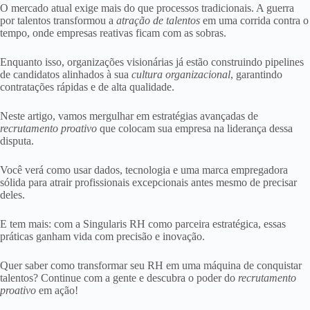
O mercado atual exige mais do que processos tradicionais. A guerra
por talentos transformou a
atração de talentos
em uma corrida contra o
tempo, onde empresas reativas ficam com as sobras.
Enquanto isso, organizações visionárias já estão construindo pipelines
de candidatos alinhados à sua
cultura organizacional
, garantindo
contratações rápidas e de alta qualidade.
Neste artigo, vamos mergulhar em estratégias avançadas de
recrutamento proativo
que colocam sua empresa na liderança dessa
disputa.
Você verá como usar dados, tecnologia e uma marca empregadora
sólida para atrair profissionais excepcionais antes mesmo de precisar
deles.
E tem mais: com a Singularis RH como parceira estratégica, essas
práticas ganham vida com precisão e inovação.
Quer saber como transformar seu RH em uma máquina de conquistar
talentos? Continue com a gente e descubra o poder do
recrutamento
proativo
em ação!