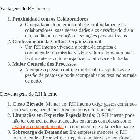
Vantagens do RH Interno
Proximidade com os Colaboradores
O departamento interno conhece profundamente os
colaboradores, suas necessidades e os desafios do dia a
dia, facilitando a criação de soluções personalizadas.
Conhecimento da Cultura Organizacional
Um RH interno vivencia a rotina da empresa e
compreende sua missão, visão e valores, tornando mais
fácil manter a cultura organizacional viva e alinhada.
Maior Controle dos Processos
A empresa possui controle direto sobre as políticas de
gestão de pessoas e pode acompanhar os resultados mais
de perto.
Desvantagens do RH Interno
Custo Elevado
: Manter um RH interno exige gastos contínuos
com salários, benefícios, treinamentos e ferramentas.
Limitações em Expertise Especializada
: O RH interno pode
não ter conhecimentos avançados em áreas complexas como
avaliação comportamental
e recrutamento de alta performance.
Sobrecarga de Demandas
: Em empresas menores, o RH
interno tende a ficar sobrecarregado com tarefas operacionais,