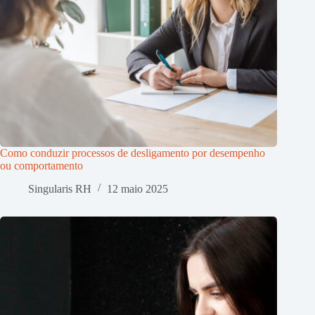
Como conduzir processos de desligamento por desempenho
ou comportamento
Singularis RH
12 maio 2025