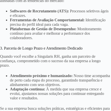
alinhadas com as tendências do mercado:
Softwares de Recrutamento (ATS):
Processos seletivos ágeis
e eficazes.
Ferramentas de Avaliação Comportamental:
Identificação
precisa do perfil ideal para cada vaga.
Plataformas de Gestão de Desempenho:
Monitoramento
contínuo para avaliar e melhorar a performance dos
colaboradores.
3. Parceria de Longo Prazo e Atendimento Dedicado
Quando você escolhe a Singularis RH, ganha um parceiro de
confiança, comprometido com o sucesso da sua empresa a longo
prazo.
Atendimento próximo e humanizado:
Nosso time acompanha
de perto cada etapa do processo, garantindo transparência e
alinhamento com seus objetivos.
Adaptação contínua:
À medida que sua empresa cresce e
evolui, ajustamos nossas soluções para continuar entregando
valor e resultados.
Se a sua empresa busca soluções práticas, estratégicas e eficientes para