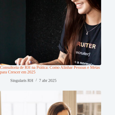
Consultoria de RH na Prática: Como Alinhar Pessoas e Metas
para Crescer em 2025
Singularis RH
7 abr 2025