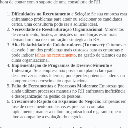
hora de contar com o suporte de uma consultoria de RH.
Dificuldades no Recrutamento e Seleção
: Se sua empresa está
enfrentando problemas para atrair ou selecionar os candidatos
certos, uma consultoria pode ser a solução ideal.
Necessidade de Reestruturação Organizacional
: Momentos
de crescimento, fusões, aquisições ou mudanças estruturais
demandam uma reestruturação estratégica do RH.
Alta Rotatividade de Colaboradores (Turnover)
: O turnover
elevado é um dos problemas mais custosos para as empresas e
pode indicar
falhas no recrutamento
, na gestão de talentos ou no
clima organizacional.
Implementação de Programas de Desenvolvimento e
Liderança
: Se a empresa não possui um plano claro para
desenvolver talentos internos, pode perder potenciais líderes ou
comprometer o crescimento organizacional.
Falta de Ferramentas e Processos Modernos
: Empresas que
ainda utilizam processos manuais no RH enfrentam ineficiência
e desorganização na gestão de pessoas.
Crescimento Rápido ou Expansão do Negócio
: Empresas em
fase de crescimento muitas vezes precisam contratar
rapidamente, manter a cultura organizacional e garantir que o
time acompanhe a evolução do negócio.