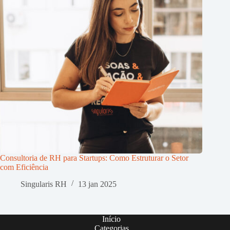
Consultoria de RH para Startups: Como Estruturar o Setor
com Eficiência
Singularis RH
13 jan 2025
Início
Categorias