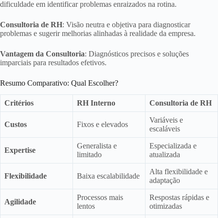
dificuldade em identificar problemas enraizados na rotina.
Consultoria de RH
: Visão neutra e objetiva para diagnosticar
problemas e sugerir melhorias alinhadas à realidade da empresa.
Vantagem da Consultoria
: Diagnósticos precisos e soluções
imparciais para resultados efetivos.
Resumo Comparativo: Qual Escolher?
Critérios
RH Interno
Consultoria de RH
Variáveis e
Custos
Fixos e elevados
escaláveis
Generalista e
Especializada e
Expertise
limitado
atualizada
Alta flexibilidade e
Flexibilidade
Baixa escalabilidade
adaptação
Processos mais
Respostas rápidas e
Agilidade
lentos
otimizadas