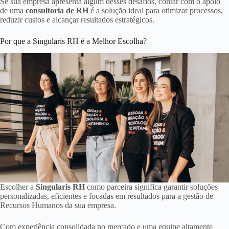
Se sua empresa apresenta algum desses desafios, contar com o apoio
de uma
consultoria de RH
é a solução ideal para otimizar processos,
reduzir custos e alcançar resultados estratégicos.
Por que a Singularis RH é a Melhor Escolha?
Escolher a
Singularis RH
como parceira significa garantir soluções
personalizadas, eficientes e focadas em resultados para a gestão de
Recursos Humanos da sua empresa.
Com experiência consolidada no mercado e uma equipe altamente