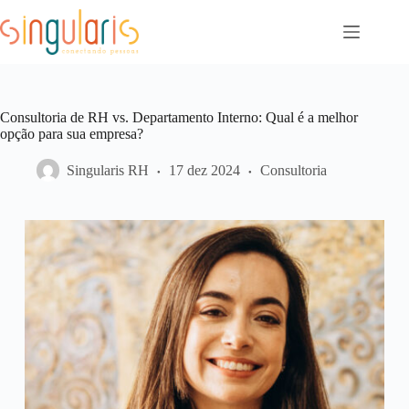
Pular
para
o
conteúdo
Consultoria de RH vs. Departamento Interno: Qual é a melhor
opção para sua empresa?
Singularis RH
17 dez 2024
Consultoria