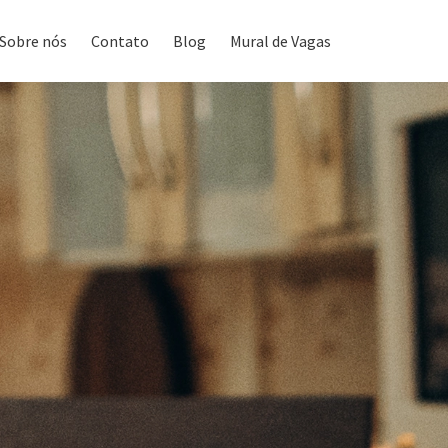
Sobre nós
Contato
Blog
Mural de Vagas