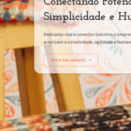
Conectando Poten
Simplicidade e 
Dedicamo-nos a conectar talentos e empres
priorizam a simplicidade, agilidade e human
Entre em contato