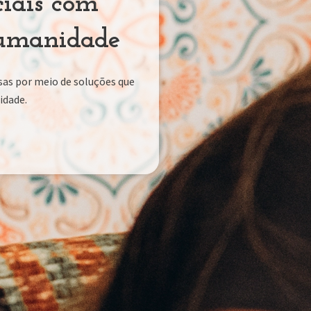
ciais com
Humanidade
as por meio de soluções que
idade.