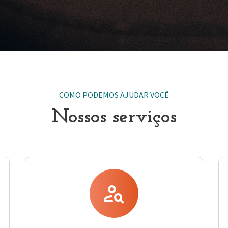
COMO PODEMOS AJUDAR VOCÊ
Nossos serviços
person_search