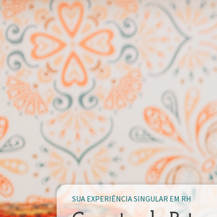
SUA EXPERIÊNCIA SINGULAR EM RH